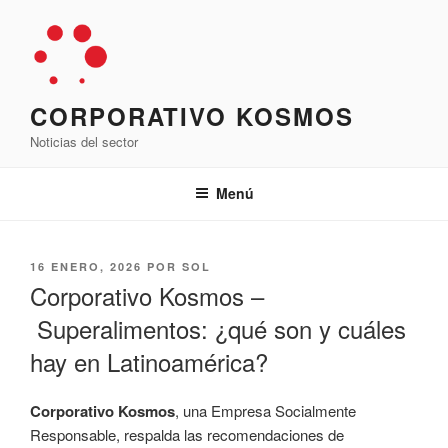
Saltar
al
contenido
CORPORATIVO KOSMOS
Noticias del sector
Menú
PUBLICADO
16 ENERO, 2026
POR
SOL
EL
Corporativo Kosmos –
Superalimentos: ¿qué son y cuáles
hay en Latinoamérica?
Corporativo Kosmos
, una Empresa Socialmente
Responsable, respalda las recomendaciones de