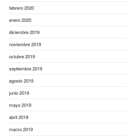
febrero 2020
enero 2020
diciembre 2019
noviembre 2019
octubre 2019
septiembre 2019
agosto 2019
junio 2019
mayo 2019
abril 2019
marzo 2019