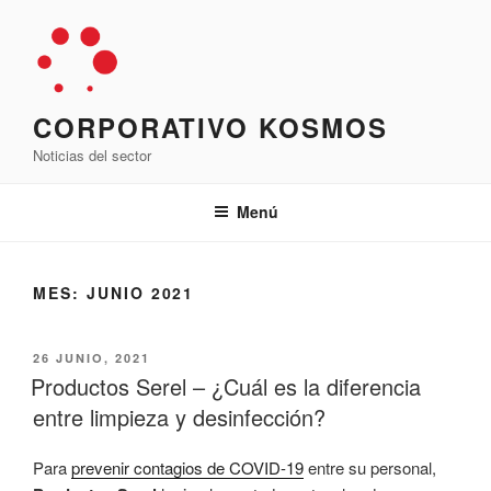
Saltar
al
contenido
CORPORATIVO KOSMOS
Noticias del sector
Menú
MES:
JUNIO 2021
PUBLICADO
26 JUNIO, 2021
EL
Productos Serel – ¿Cuál es la diferencia
entre limpieza y desinfección?
Para
prevenir contagios de COVID-19
entre su personal,