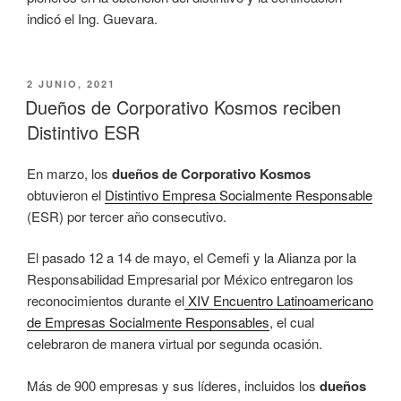
indicó el Ing. Guevara.
PUBLICADO
2 JUNIO, 2021
EL
Dueños de Corporativo Kosmos reciben
Distintivo ESR
En marzo, los
dueños de Corporativo Kosmos
obtuvieron el
Distintivo Empresa Socialmente Responsable
(ESR) por tercer año consecutivo.
El pasado 12 a 14 de mayo, el Cemefi y la Alianza por la
Responsabilidad Empresarial por México entregaron los
reconocimientos durante el
XIV Encuentro Latinoamericano
de Empresas Socialmente Responsables
, el cual
celebraron de manera virtual por segunda ocasión.
Más de 900 empresas y sus líderes, incluidos los
dueños