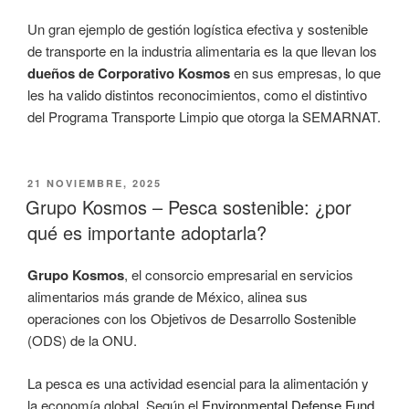
Un gran ejemplo de gestión logística efectiva y sostenible
de transporte en la industria alimentaria es la que llevan los
dueños de Corporativo Kosmos
en sus empresas, lo que
les ha valido distintos reconocimientos, como el distintivo
del Programa Transporte Limpio que otorga la SEMARNAT.
PUBLICADO
21 NOVIEMBRE, 2025
EL
Grupo Kosmos – Pesca sostenible: ¿por
qué es importante adoptarla?
Grupo Kosmos
, el consorcio empresarial en servicios
alimentarios más grande de México, alinea sus
operaciones con los Objetivos de Desarrollo Sostenible
(ODS) de la ONU.
La pesca es una actividad esencial para la alimentación y
la economía global. Según el
Environmental Defense Fund