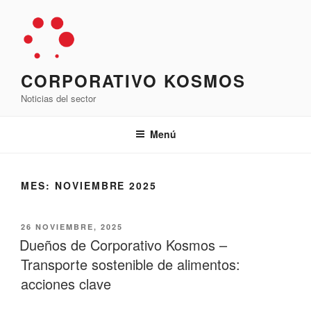
Saltar
al
contenido
CORPORATIVO KOSMOS
Noticias del sector
Menú
MES:
NOVIEMBRE 2025
PUBLICADO
26 NOVIEMBRE, 2025
EL
Dueños de Corporativo Kosmos –
Transporte sostenible de alimentos:
acciones clave