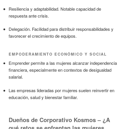
Resiliencia y adaptabilidad. Notable capacidad de
respuesta ante crisis.
Delegación. Facilidad para distribuir responsabilidades y
favorecer el crecimiento de equipos.
EMPODERAMIENTO ECONÓMICO Y SOCIAL
Emprender permite a las mujeres alcanzar independencia
financiera, especialmente en contextos de desigualdad
salarial.
Las empresas lideradas por mujeres suelen reinvertir en
educación, salud y bienestar familiar.
Dueños de Corporativo Kosmos – ¿A
qué retos se enfrentan las mujeres