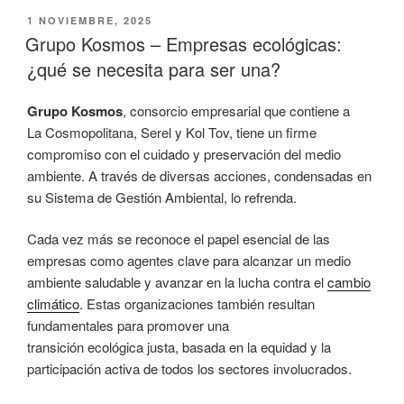
PUBLICADO
1 NOVIEMBRE, 2025
EL
Grupo Kosmos – Empresas ecológicas:
¿qué se necesita para ser una?
Grupo Kosmos
, consorcio empresarial que contiene a
La Cosmopolitana, Serel y Kol Tov, tiene un firme
compromiso con el cuidado y preservación del medio
ambiente. A través de diversas acciones, condensadas en
su Sistema de Gestión Ambiental, lo refrenda.
Cada vez más se reconoce el papel esencial de las
empresas como agentes clave para alcanzar un medio
ambiente saludable y avanzar en la lucha contra el
cambio
climático
. Estas organizaciones también resultan
fundamentales para promover una
transición ecológica justa, basada en la equidad y la
participación activa de todos los sectores involucrados.