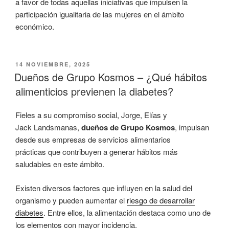
a favor de todas aquellas iniciativas que impulsen la
participación igualitaria de las mujeres en el ámbito
económico.
PUBLICADO
14 NOVIEMBRE, 2025
EL
Dueños de Grupo Kosmos – ¿Qué hábitos
alimenticios previenen la diabetes?
Fieles a su compromiso social, Jorge, Elías y
Jack Landsmanas,
dueños de Grupo Kosmos
, impulsan
desde sus empresas de servicios alimentarios
prácticas que contribuyen a generar hábitos más
saludables en este ámbito.
Existen diversos factores que influyen en la salud del
organismo y pueden aumentar el
riesgo de desarrollar
diabetes
. Entre ellos, la alimentación destaca como uno de
los elementos con mayor incidencia.