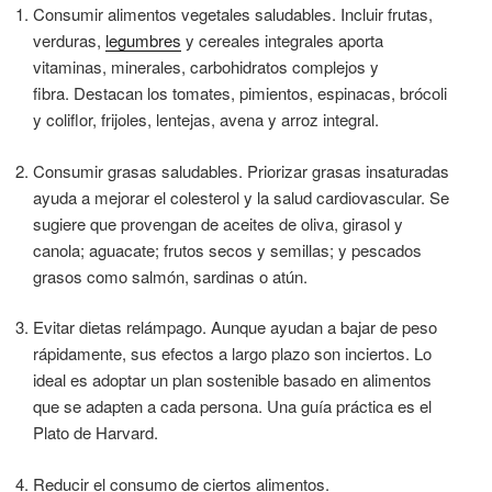
Consumir alimentos vegetales saludables. Incluir frutas,
verduras,
legumbres
y cereales integrales aporta
vitaminas, minerales, carbohidratos complejos y
fibra. Destacan los tomates, pimientos, espinacas, brócoli
y coliflor, frijoles, lentejas, avena y arroz integral.
Consumir grasas saludables. Priorizar grasas insaturadas
ayuda a mejorar el colesterol y la salud cardiovascular. Se
sugiere que provengan de aceites de oliva, girasol y
canola; aguacate; frutos secos y semillas; y pescados
grasos como salmón, sardinas o atún.
Evitar dietas relámpago. Aunque ayudan a bajar de peso
rápidamente, sus efectos a largo plazo son inciertos. Lo
ideal es adoptar un plan sostenible basado en alimentos
que se adapten a cada persona. Una guía práctica es el
Plato de Harvard.
Reducir el consumo de ciertos alimentos.