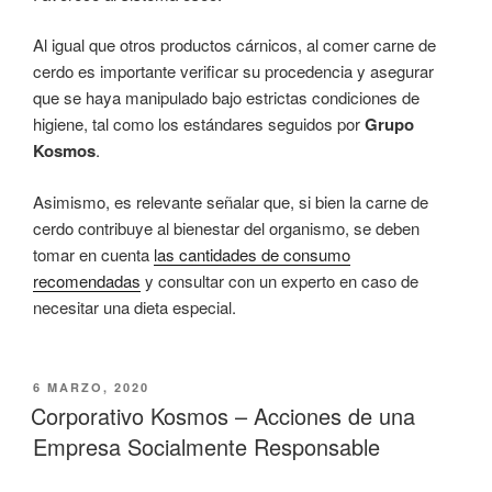
Al igual que otros productos cárnicos, al comer carne de
cerdo es importante verificar su procedencia y asegurar
que se haya manipulado bajo estrictas condiciones de
higiene, tal como los estándares seguidos por
Grupo
Kosmos
.
Asimismo, es relevante señalar que, si bien la carne de
cerdo contribuye al bienestar del organismo, se deben
tomar en cuenta
las cantidades de consumo
recomendadas
y consultar con un experto en caso de
necesitar una dieta especial.
PUBLICADO
6 MARZO, 2020
EL
Corporativo Kosmos – Acciones de una
Empresa Socialmente Responsable