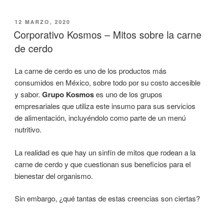
PUBLICADO
12 MARZO, 2020
EL
Corporativo Kosmos – Mitos sobre la carne
de cerdo
La carne de cerdo es uno de los productos más
consumidos en México, sobre todo por su costo accesible
y sabor.
Grupo Kosmos
es uno de los grupos
empresariales que utiliza este insumo para sus servicios
de alimentación, incluyéndolo como parte de un menú
nutritivo.
La realidad es que hay un sinfín de mitos que rodean a la
carne de cerdo y que cuestionan sus beneficios para el
bienestar del organismo.
Sin embargo, ¿qué tantas de estas creencias son ciertas?