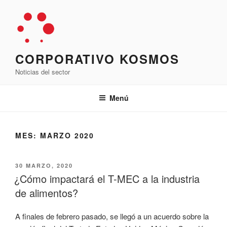
Saltar
al
contenido
CORPORATIVO KOSMOS
Noticias del sector
Menú
MES:
MARZO 2020
PUBLICADO
30 MARZO, 2020
EL
¿Cómo impactará el T-MEC a la industria
de alimentos?
A finales de febrero pasado, se llegó a un acuerdo sobre la