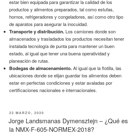
estar bien equipada para garantizar la calidad de los
productos y alimentos preparados, tal como estufas,
hornos, refrigeradores y congeladores, así como otro tipo
de aparatos para asegurar la inocuidad.
Transporte y distribución.
Los camiones donde son
almacenados y trasladados los productos necesitan tener
instalada tecnología de punta para mantener un buen
estado, al igual que tener una buena operatividad y
planeación de rutas.
Bodegas de almacenamiento.
Al igual que la flotilla, las
ubicaciones donde se elijan guardar los alimentos deben
estar en perfectas condiciones y estar avaladas por
certificaciones nacionales e internacionales.
PUBLICADO
22 MARZO, 2020
EL
Jorge Landsmanas Dymensztejn – ¿Qué es
la NMX-F-605-NORMEX-2018?