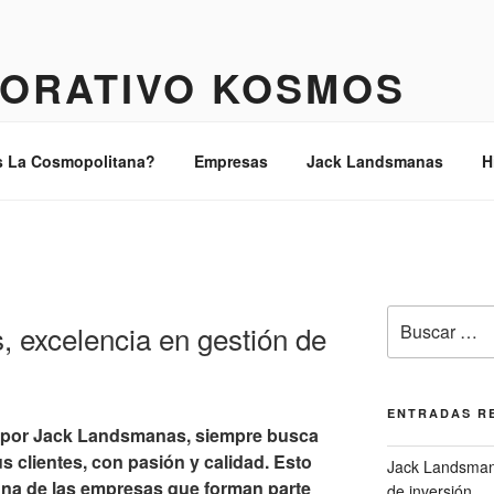
ORATIVO KOSMOS
tor
s La Cosmopolitana?
Empresas
Jack Landsmanas
H
Buscar
 excelencia en gestión de
por:
ENTRADAS R
o por Jack Landsmanas, siempre busca
s clientes, con pasión y calidad. Esto
Jack Landsmana
una de las empresas que forman parte
de inversión