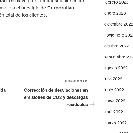
9001
es clave para brindar soluciones de
febrero 2023
nsolida el prestigio de
Corporativo
enero 2023
 total de los clientes.
diciembre 202
noviembre 202
octubre 2022
septiembre 20
agosto 2022
julio 2022
Siguiente
SIGUIENTE
entrada
ida
Corrección de desviaciones en
junio 2022
emisiones de CO2 y descargas
mayo 2022
residuales
abril 2022
marzo 2022