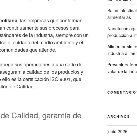
Salud intestina
alimentarias
olitana
, las empresas que conforman
nan continuamente sus procesos para
Nanotecnología:
stándares de la industria, siempre con un
producción ali
ice el cuidado del medio ambiente y el
Alimentar sin c
s comunidades que atiende.
industria alime
apega sus operaciones a una serie de
Prevenir enfer
aseguran la calidad de los productos y
valor de la ino
 ello es la certificación ISO 9001, que
tión de Calidad.
COMENTARIO
de Calidad, garantía de
ARCHIVOS
junio 2026