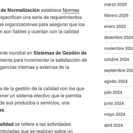
marzo 2025
 de Normalización
establece
Normas
febrero 2025
especifican una serie de requerimientos
s organizaciones para asegurar que los
enero 2025
n son fiables y cuentan con la calidad
diciembre 202
noviembre 202
ente mundial en
Sistemas de Gestión de
octubre 2024
ienta para incrementar la satisfacción de
igencias internas y externas de la
septiembre 20
agosto 2024
 de la gestión de la calidad con los que
julio 2024
ner un sistema efectivo que le permita
 de sus productos o servicios, una
junio 2024
as
.
mayo 2024
alidad
se refiere a las actividades
abril 2024
ontroladas que se realizan sobre un