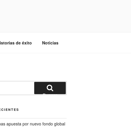
istorias de éxito
Noticias
Buscar
ECIENTES
s apuesta por nuevo fondo global