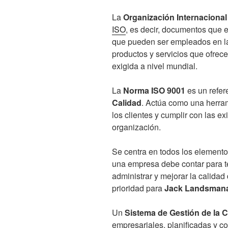
La
Organización Internacional
ISO
, es decir, documentos que 
que pueden ser empleados en la
productos y servicios que ofrece
exigida a nivel mundial.
La
Norma ISO 9001
es un refer
Calidad
. Actúa como una herram
los clientes y cumplir con las ex
organización.
Se centra en todos los elementos
una empresa debe contar para te
administrar y mejorar la calidad
prioridad para
Jack Landsman
Un
Sistema de Gestión de la C
empresariales, planificadas y c