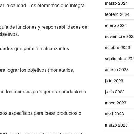
marzo 2024
ar la calidad. Los elementos que integra
febrero 2024
enero 2024
rquía de funciones y responsabilidades de
objetivos.
noviembre 202
octubre 2023
vidades que permiten alcanzar los
septiembre 20
a lograr los objetivos (monetarios,
agosto 2023
julio 2023
zan los recursos para generar productos o
junio 2023
mayo 2023
os específicos para crear productos o
abril 2023
marzo 2023