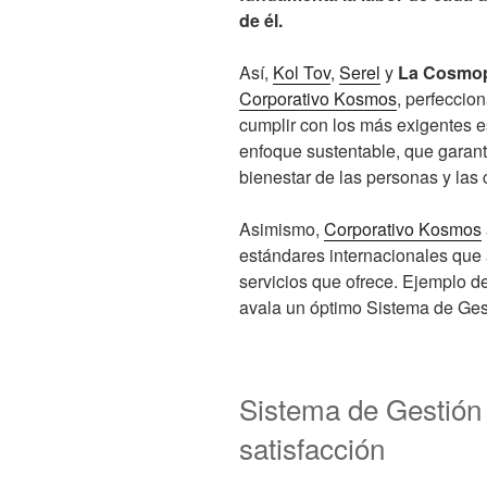
de él.
Así,
Kol Tov
,
Serel
y
La Cosmop
Corporativo Kosmos
, perfeccio
cumplir con los más exigentes e
enfoque sustentable, que garant
bienestar de las personas y la
Asimismo,
Corporativo Kosmos
estándares internacionales que 
servicios que ofrece. Ejemplo de
avala un óptimo Sistema de Ges
Sistema de Gestión 
satisfacción