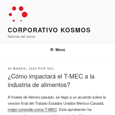
Saltar
al
contenido
CORPORATIVO KOSMOS
Noticias del sector
Menú
PUBLICADO
30 MARZO, 2020
POR
SOL
EL
¿Cómo impactará el T-MEC a la
industria de alimentos?
A finales de febrero pasado, se llegó a un acuerdo sobre la
versión final del Tratado Estados Unidos-México-Canadá,
mejor conocido como T-MEC
. Esta aprobación ha