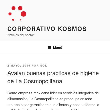
Saltar
al
contenido
CORPORATIVO KOSMOS
Noticias del sector
Menú
PUBLICADO
2 MAYO, 2019
POR
SOL
EL
Avalan buenas prácticas de higiene
de La Cosmopolitana
Como empresa mexicana líder en servicios integrales de
alimentación, La Cosmopolitana se preocupa en todo
momento por garantizar a sus clientes y consumidores la