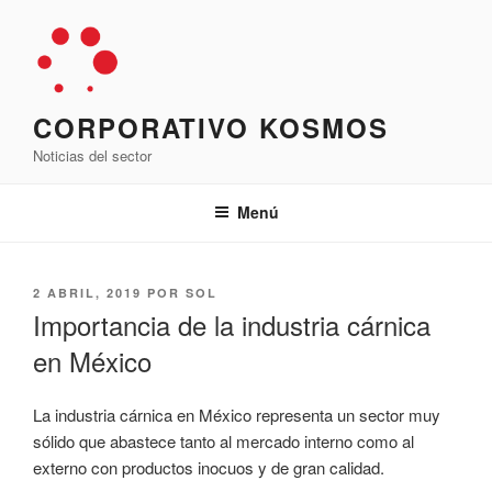
Saltar
al
contenido
CORPORATIVO KOSMOS
Noticias del sector
Menú
PUBLICADO
2 ABRIL, 2019
POR
SOL
EL
Importancia de la industria cárnica
en México
La industria cárnica en México representa un sector muy
sólido que abastece tanto al mercado interno como al
externo con productos inocuos y de gran calidad.