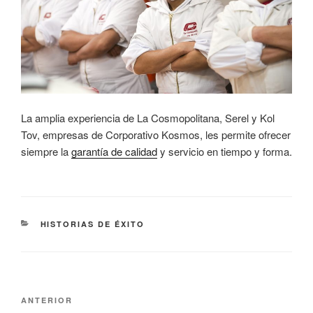
La amplia experiencia de La Cosmopolitana, Serel y Kol
Tov, empresas de Corporativo Kosmos, les permite ofrecer
siempre la
garantía de calidad
y servicio en tiempo y forma.
CATEGORÍAS
HISTORIAS DE ÉXITO
Navegación
Entrada
ANTERIOR
de