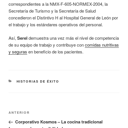
correspondientes a la NMX-F-605-NORMEX-2004, la
Secretaría de Turismo y la Secretaría de Salud
concedieron el Distintivo H al Hospital General de León por
el trabajo y los estándares operativos del personal.
Así,
Serel
demuestra una vez más el nivel de competencia
de su equipo de trabajo y contribuye con
comidas nutritivas
y seguras
en beneficio de los pacientes.
CATEGORÍAS
HISTORIAS DE ÉXITO
Navegación
Entrada
ANTERIOR
de
anterior:
Corporativo Kosmos – La cocina tradicional
entradas