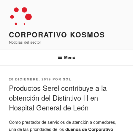
Saltar
al
contenido
CORPORATIVO KOSMOS
Noticias del sector
Menú
PUBLICADO
20 DICIEMBRE, 2019
POR
SOL
EL
Productos Serel contribuye a la
obtención del Distintivo H en
Hospital General de León
Como prestador de servicios de atención a comedores,
una de las prioridades de los
dueños de
Corporativo