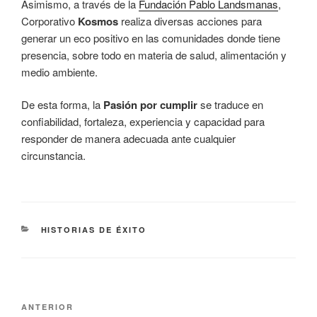
Asimismo, a través de la
Fundación Pablo Landsmanas
,
Corporativo
Kosmos
realiza diversas acciones para
generar un eco positivo en las comunidades donde tiene
presencia, sobre todo en materia de salud, alimentación y
medio ambiente.
De esta forma, la
Pasión por cumplir
se traduce en
confiabilidad, fortaleza, experiencia y capacidad para
responder de manera adecuada ante cualquier
circunstancia.
CATEGORÍAS
HISTORIAS DE ÉXITO
Navegación
Entrada
ANTERIOR