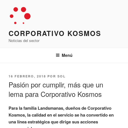
Saltar
al
contenido
CORPORATIVO KOSMOS
Noticias del sector
Menú
PUBLICADO
16 FEBRERO, 2018
POR
SOL
EL
Pasión por cumplir, más que un
lema para Corporativo Kosmos
Para la familia Landsmanas, dueños de Corporativo
Kosmos, la calidad en el servicio se ha convertido en
una línea estratégica que dirige sus acciones