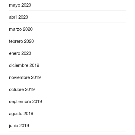
mayo 2020
abril 2020
marzo 2020
febrero 2020
enero 2020
diciembre 2019
noviembre 2019
octubre 2019
septiembre 2019
agosto 2019
junio 2019