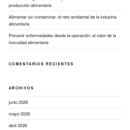
producción alimentaria
Alimentar sin contaminar: el reto ambiental de la industria
alimentaria
Prevenir enfermedades desde la operación: el valor de la
inocuidad alimentaria
COMENTARIOS RECIENTES
ARCHIVOS
junio 2026
mayo 2026
abril 2026