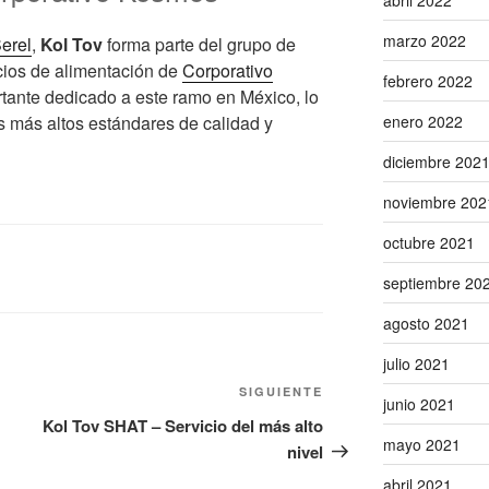
abril 2022
marzo 2022
erel
,
Kol Tov
forma parte del grupo de
ios de alimentación de
Corporativo
febrero 2022
rtante dedicado a este ramo en México, lo
os más altos estándares de calidad y
enero 2022
diciembre 202
noviembre 202
octubre 2021
septiembre 20
agosto 2021
julio 2021
Siguiente
SIGUIENTE
junio 2021
entrada
Kol Tov SHAT – Servicio del más alto
mayo 2021
nivel
abril 2021