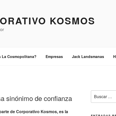
ORATIVO KOSMOS
tor
s La Cosmopolitana?
Empresas
Jack Landsmanas
H
Buscar
sa sinónimo de confianza
por:
parte de Corporativo Kosmos, es la
ENTRADAS R