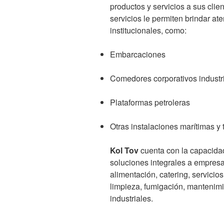
productos y servicios a sus clie
servicios le permiten brindar at
institucionales, como:
Embarcaciones
Comedores corporativos industr
Plataformas petroleras
Otras instalaciones marítimas y 
Kol Tov
cuenta con la capacidad 
soluciones integrales a empresa
alimentación, catering, servici
limpieza, fumigación, mantenim
industriales.