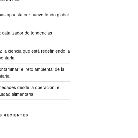
s apuesta por nuevo fondo global
l: catalizador de tendencias
 la ciencia que está redefiniendo la
mentaria
ontaminar: el reto ambiental de la
ntaria
medades desde la operación: el
cuidad alimentaria
S RECIENTES