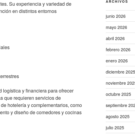
ARCHIVOS
ntes. Su experiencia y variedad de
ención en distintos entornos
junio 2026
mayo 2026
abril 2026
iales
febrero 2026
enero 2026
diciembre 202
terrestres
noviembre 202
logística y financiera para ofrecer
octubre 2025
s que requieren servicios de
os de hotelería y complementarios, como
septiembre 20
iento y diseño de comedores y cocinas
agosto 2025
julio 2025