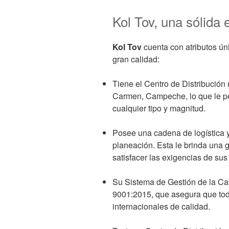
Kol Tov, una sólida
Kol Tov
cuenta con atributos úni
gran calidad:
Tiene el Centro de Distribució
Carmen, Campeche, lo que le pe
cualquier tipo y magnitud.
Posee una cadena de logística y 
planeación. Esta le brinda una 
satisfacer las exigencias de sus 
Su Sistema de Gestión de la Cal
9001:2015, que asegura que to
internacionales de calidad.