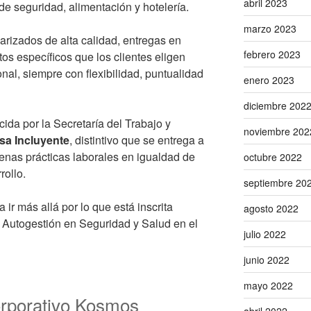
abril 2023
de seguridad, alimentación y hotelería.
marzo 2023
rizados de alta calidad, entregas en
febrero 2023
os específicos que los clientes eligen
nal, siempre con flexibilidad, puntualidad
enero 2023
diciembre 202
ida por la Secretaría del Trabajo y
noviembre 202
a Incluyente
, distintivo que se entrega a
enas prácticas laborales en igualdad de
octubre 2022
rollo.
septiembre 20
 ir más allá por lo que está inscrita
agosto 2022
 Autogestión en Seguridad y Salud en el
julio 2022
junio 2022
mayo 2022
orporativo Kosmos