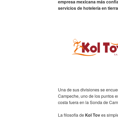
empresa mexicana más confiab
servicios de hotelería en tierra
Una de sus divisiones se encue
Campeche, uno de los puntos es
costa fuera en la Sonda de Ca
La filosofía de
Kol Tov
es simple