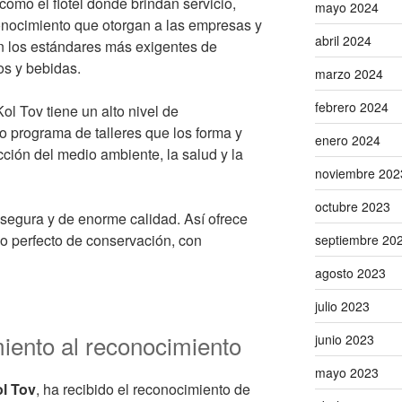
como el flotel donde brindan servicio,
mayo 2024
conocimiento que otorgan a las empresas y
abril 2024
n los estándares más exigentes de
os y bebidas.
marzo 2024
febrero 2024
l Tov tiene un alto nivel de
o programa de talleres que los forma y
enero 2024
cción del medio ambiente, la salud y la
noviembre 202
octubre 2023
 segura y de enorme calidad. Así ofrece
o perfecto de conservación, con
septiembre 20
agosto 2023
julio 2023
miento al reconocimiento
junio 2023
mayo 2023
l Tov
, ha recibido el reconocimiento de