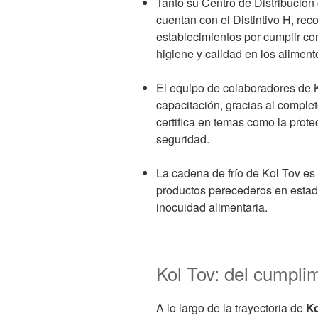
Tanto su Centro de Distribución 
cuentan con el Distintivo H, re
establecimientos por cumplir co
higiene y calidad en los aliment
El equipo de colaboradores de Ko
capacitación, gracias al complet
certifica en temas como la prote
seguridad.
La cadena de frío de Kol Tov es
productos perecederos en estad
inocuidad alimentaria.
Kol Tov: del cumpli
A lo largo de la trayectoria de
Ko