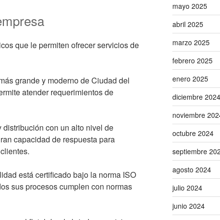
mayo 2025
 empresa
abril 2025
marzo 2025
cos que le permiten ofrecer servicios de
febrero 2025
enero 2025
n más grande y moderno de Ciudad del
rmite atender requerimientos de
diciembre 202
noviembre 202
distribución con un alto nivel de
octubre 2024
gran capacidad de respuesta para
clientes.
septiembre 20
agosto 2024
idad está certificado bajo la norma ISO
dos sus procesos cumplen con normas
julio 2024
junio 2024