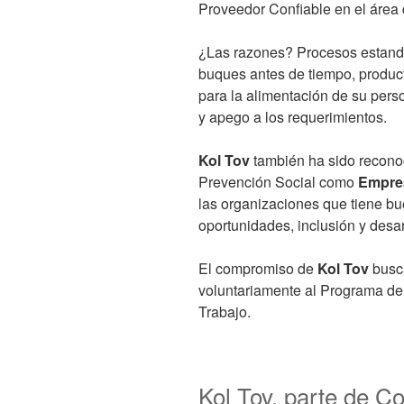
Proveedor Confiable en el área 
¿Las razones? Procesos estanda
buques antes de tiempo, product
para la alimentación de su perso
y apego a los requerimientos.
Kol Tov
también ha sido reconoc
Prevención Social como
Empres
las organizaciones que tiene bu
oportunidades, inclusión y desar
El compromiso de
Kol Tov
busca
voluntariamente al Programa de
Trabajo.
Kol Tov, parte de C