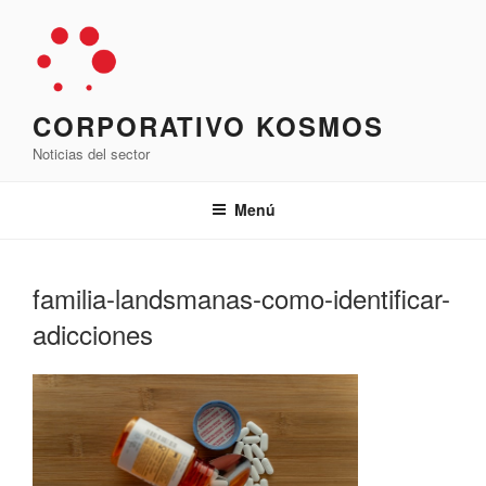
Saltar
al
contenido
CORPORATIVO KOSMOS
Noticias del sector
Menú
familia-landsmanas-como-identificar-
adicciones