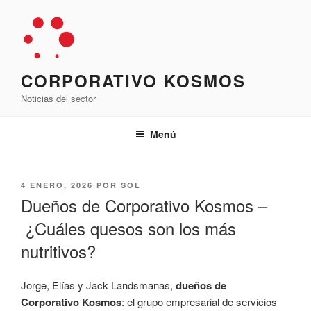
Saltar
al
contenido
CORPORATIVO KOSMOS
Noticias del sector
Menú
PUBLICADO
4 ENERO, 2026
POR
SOL
EL
Dueños de Corporativo Kosmos –
¿Cuáles quesos son los más
nutritivos?
Jorge, Elías y Jack Landsmanas,
dueños de
Corporativo Kosmos
: el grupo empresarial de servicios