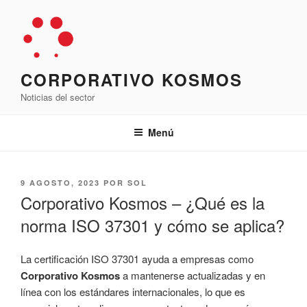
Saltar
al
contenido
CORPORATIVO KOSMOS
Noticias del sector
Menú
PUBLICADO
9 AGOSTO, 2023
POR
SOL
EL
Corporativo Kosmos – ¿Qué es la
norma ISO 37301 y cómo se aplica?
La certificación ISO 37301 ayuda a empresas como
Corporativo Kosmos
a mantenerse actualizadas y en
línea con los estándares internacionales, lo que es