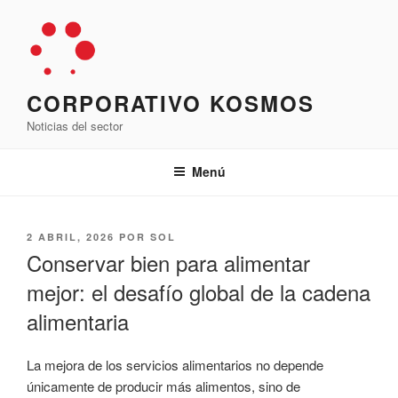
Saltar
al
contenido
CORPORATIVO KOSMOS
Noticias del sector
Menú
PUBLICADO
2 ABRIL, 2026
POR
SOL
EL
Conservar bien para alimentar
mejor: el desafío global de la cadena
alimentaria
La mejora de los servicios alimentarios no depende
únicamente de producir más alimentos, sino de