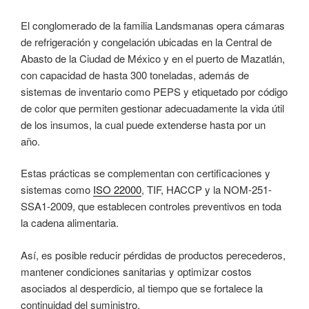
El conglomerado de la familia Landsmanas opera cámaras
de refrigeración y congelación ubicadas en la Central de
Abasto de la Ciudad de México y en el puerto de Mazatlán,
con capacidad de hasta 300 toneladas, además de
sistemas de inventario como PEPS y etiquetado por código
de color que permiten gestionar adecuadamente la vida útil
de los insumos, la cual puede extenderse hasta por un
año.
Estas prácticas se complementan con certificaciones y
sistemas como
ISO 22000
, TIF, HACCP y la NOM-251-
SSA1-2009, que establecen controles preventivos en toda
la cadena alimentaria.
Así, es posible reducir pérdidas de productos perecederos,
mantener condiciones sanitarias y optimizar costos
asociados al desperdicio, al tiempo que se fortalece la
continuidad del suministro.