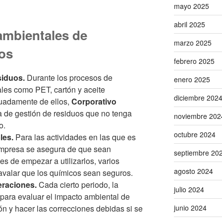
mayo 2025
abril 2025
ambientales de
marzo 2025
os
febrero 2025
siduos.
Durante los procesos de
enero 2025
les como PET, cartón y aceite
diciembre 202
uadamente de ellos,
Corporativo
 de gestión de residuos que no tenga
noviembre 202
no.
octubre 2024
les.
Para las actividades en las que es
 empresa se asegura de que sean
septiembre 20
s de empezar a utilizarlos, varios
agosto 2024
avalar que los químicos sean seguros.
eraciones.
Cada cierto periodo, la
julio 2024
para evaluar el impacto ambiental de
n y hacer las correcciones debidas si se
junio 2024