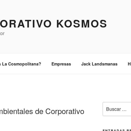
ORATIVO KOSMOS
tor
s La Cosmopolitana?
Empresas
Jack Landsmanas
H
Buscar
bientales de Corporativo
por:
ENTRADAS R