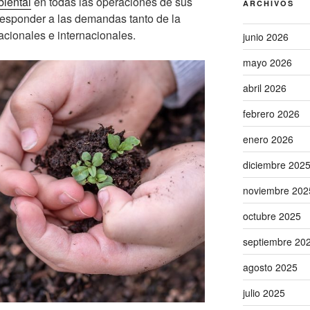
biental
en todas las operaciones de sus
ARCHIVOS
 responder a las demandas tanto de la
acionales e internacionales.
junio 2026
mayo 2026
abril 2026
febrero 2026
enero 2026
diciembre 202
noviembre 202
octubre 2025
septiembre 20
agosto 2025
julio 2025