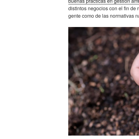
buenas prácticas en gestión am
distintos negocios con el fin de
gente como de las normativas n