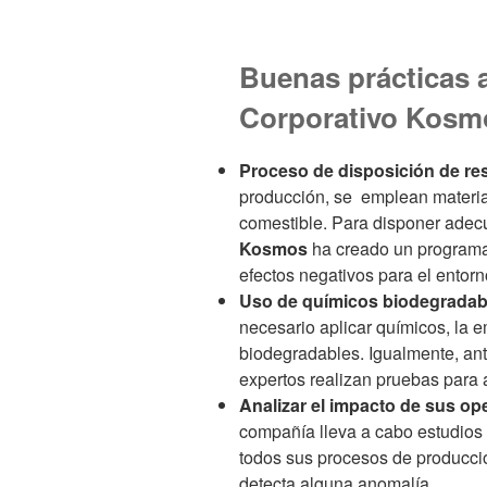
Buenas prácticas 
Corporativo Kosm
Proceso de disposición de re
producción, se emplean materia
comestible. Para disponer adec
Kosmos
ha creado un programa
efectos negativos para el entor
Uso de químicos biodegradab
necesario aplicar químicos, la
biodegradables. Igualmente, ante
expertos realizan pruebas para 
Analizar el impacto de sus op
compañía lleva a cabo estudios 
todos sus procesos de producció
detecta alguna anomalía.