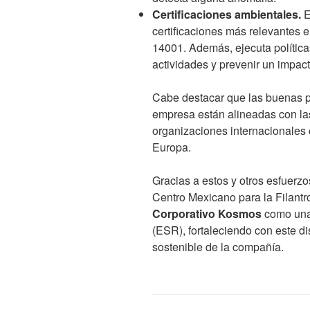
Certificaciones ambientales.
E
certificaciones más relevantes 
14001. Además, ejecuta política
actividades y prevenir un impac
Cabe destacar que las buenas p
empresa están alineadas con l
organizaciones internacionales
Europa.
Gracias a estos y otros esfuerzos
Centro Mexicano para la Filantr
Corporativo Kosmos
como un
(ESR), fortaleciendo con este di
sostenible de la compañía.