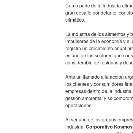
Como parte de la industria alim
gran desafío por delante: contri
climático.
La industria de los alimentos y 
impulsores de la economía y el 
registra un crecimiento anual p
es uno de los sectores que con
considerable de residuos y des
Ante un llamado a la acción urg
los clientes y consumidores fi
empresas dentro de la industri
gestión ambiental y se comprom
operaciones.
Al ser uno de los grupos empres
industria,
Corporativo Kosmo