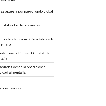
s apuesta por nuevo fondo global
l: catalizador de tendencias
 la ciencia que está redefiniendo la
mentaria
ontaminar: el reto ambiental de la
ntaria
medades desde la operación: el
cuidad alimentaria
S RECIENTES