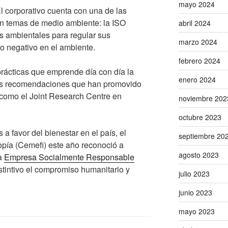
mayo 2024
l corporativo cuenta con una de las
en temas de medio ambiente: la ISO
abril 2024
s ambientales para regular sus
marzo 2024
to negativo en el ambiente.
febrero 2024
rácticas que emprende día con día la
enero 2024
as recomendaciones que han promovido
 como el Joint Research Centre en
noviembre 202
octubre 2023
 a favor del bienestar en el país, el
septiembre 20
opía (Cemefi) este año reconoció a
agosto 2023
a
Empresa Socialmente Responsable
stintivo el compromiso humanitario y
julio 2023
junio 2023
mayo 2023