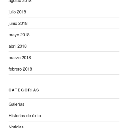
agosto 2018
julio 2018
junio 2018
mayo 2018
abril 2018
marzo 2018
febrero 2018
CATEGORÍAS
Galerías
Historias de éxito
Noticias