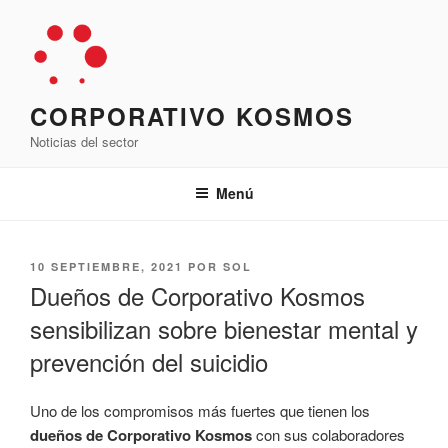
Saltar
al
contenido
CORPORATIVO KOSMOS
Noticias del sector
Menú
PUBLICADO
10 SEPTIEMBRE, 2021
POR
SOL
EL
Dueños de Corporativo Kosmos
sensibilizan sobre bienestar mental y
prevención del suicidio
Uno de los compromisos más fuertes que tienen los
dueños de Corporativo Kosmos
con sus colaboradores