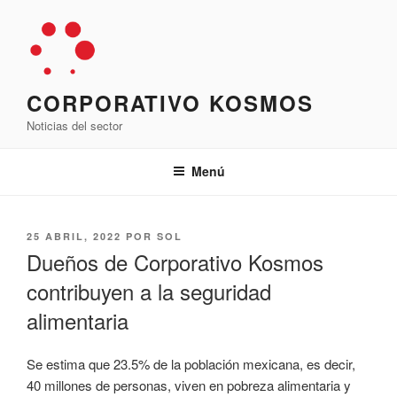
Saltar
al
contenido
CORPORATIVO KOSMOS
Noticias del sector
Menú
PUBLICADO
25 ABRIL, 2022
POR
SOL
EL
Dueños de Corporativo Kosmos
contribuyen a la seguridad
alimentaria
Se estima que 23.5% de la población mexicana, es decir,
40 millones de personas, viven en pobreza alimentaria y