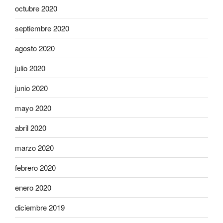
octubre 2020
septiembre 2020
agosto 2020
julio 2020
junio 2020
mayo 2020
abril 2020
marzo 2020
febrero 2020
enero 2020
diciembre 2019