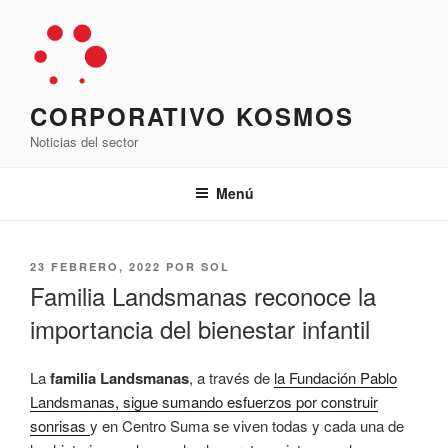
Saltar
al
contenido
CORPORATIVO KOSMOS
Noticias del sector
Menú
PUBLICADO
23 FEBRERO, 2022
POR
SOL
EL
Familia Landsmanas reconoce la
importancia del bienestar infantil
La
familia Landsmanas
, a través de
la Fundación Pablo
Landsmanas, sigue sumando esfuerzos por construir
sonrisas
y en Centro Suma se viven todas y cada una de